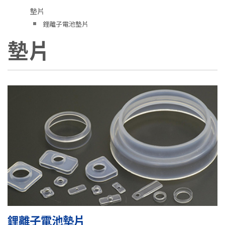
墊片
鋰離子電池墊片
墊片
鋰離子電池墊片