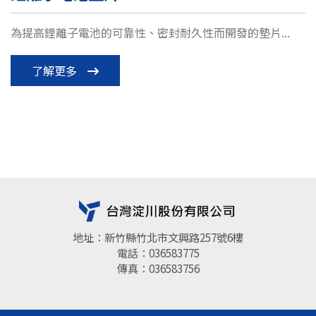
為提高鋰離子電池的可靠性、密封耐久性而開發的墊片...
了解更多
地址：新竹縣竹北市文興路257號6樓
電話：036583775
傳真：036583756