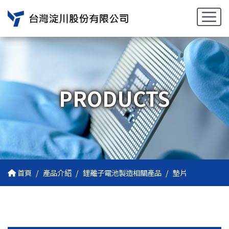
PRODUCTS
首頁
產品介紹
鋰離子電池製造相關產品
墊片