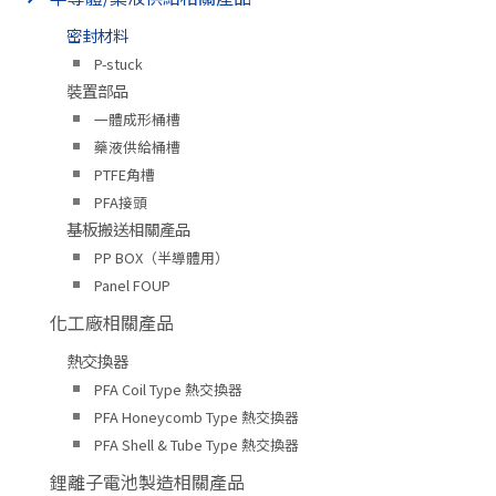
密封材料
P-stuck
裝置部品
一體成形桶槽
藥液供給桶槽
PTFE角槽
PFA接頭
基板搬送相關產品
PP BOX（半導體用）
Panel FOUP
化工廠相關產品
熱交換器
PFA Coil Type 熱交換器
PFA Honeycomb Type 熱交換器
PFA Shell & Tube Type 熱交換器
鋰離子電池製造相關產品