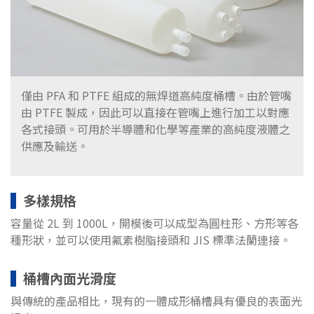
僅由 PFA 和 PTFE 組成的無焊道高純度桶槽。由於管嘴
由 PTFE 製成，因此可以直接在管嘴上進行加工以對應
各式接頭。可用於半導體和化學等產業的高純度液體之
供應及輸送。
多樣規格
容量從 2L 到 1000L，開模後可以成型為圓柱形、方形等各
種形狀，並可以使用氟素樹脂接頭和 JIS 標準法蘭連接。
桶槽內面光滑度
與傳統的產品相比，現有的一體成形桶槽具有優良的表面光