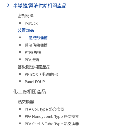
半導體/藥液供給相關產品
密封材料
P-stuck
裝置部品
一體成形桶槽
藥液供給桶槽
PTFE角槽
PFA接頭
基板搬送相關產品
PP BOX（半導體用）
Panel FOUP
化工廠相關產品
熱交換器
PFA Coil Type 熱交換器
PFA Honeycomb Type 熱交換器
PFA Shell & Tube Type 熱交換器