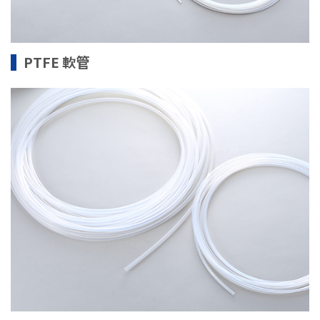
PTFE 軟管