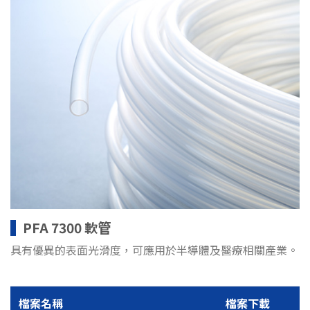
PFA 7300 軟管
具有優異的表面光滑度，可應用於半導體及醫療相關產業。
檔案名稱
檔案下載