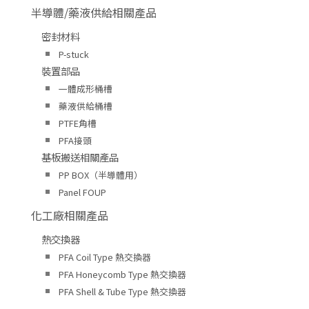
半導體/藥液供給相關產品
密封材料
P-stuck
裝置部品
一體成形桶槽
藥液供給桶槽
PTFE角槽
PFA接頭
基板搬送相關產品
PP BOX（半導體用）
Panel FOUP
化工廠相關產品
熱交換器
PFA Coil Type 熱交換器
PFA Honeycomb Type 熱交換器
PFA Shell & Tube Type 熱交換器