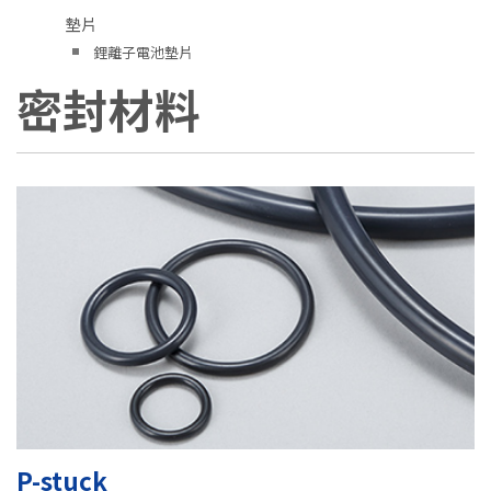
墊片
鋰離子電池墊片
密封材料
P-stuck