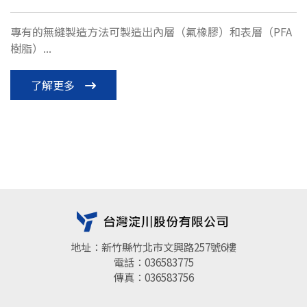
專有的無縫製造方法可製造出內層（氟橡膠）和表層（PFA
樹脂）...
了解更多
地址：新竹縣竹北市文興路257號6樓
電話：036583775
傳真：036583756