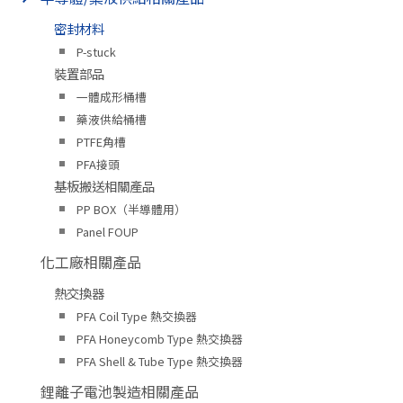
密封材料
P-stuck
裝置部品
一體成形桶槽
藥液供給桶槽
PTFE角槽
PFA接頭
基板搬送相關產品
PP BOX（半導體用）
Panel FOUP
化工廠相關產品
熱交換器
PFA Coil Type 熱交換器
PFA Honeycomb Type 熱交換器
PFA Shell & Tube Type 熱交換器
鋰離子電池製造相關產品