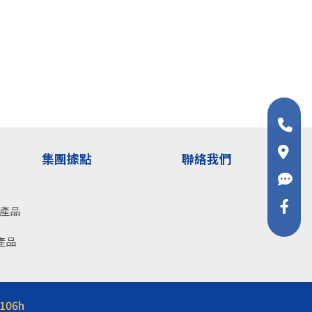
集團據點
聯絡我們
關產品
產品
106h