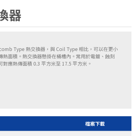
交換器
ycomb Type 熱交換器，與 Coil Type 相比，可以在更小
傳熱面積。熱交換器懸掛在桶槽內。常用於電鍍、蝕刻
應熱傳面積 0.3 平方米至 17.5 平方米。
檔案下載