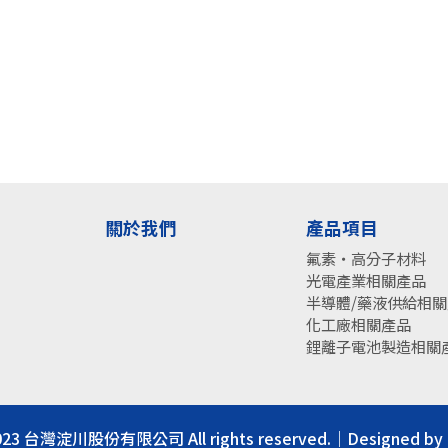
關於我們
產品項目
氟素・高分子材料
光電產業相關產品
半導體/藥液供給相
化工廠相關產品
鋰離子電池製造相關
023 台灣淀川股份有限公司 All rights reserved.｜Designed by