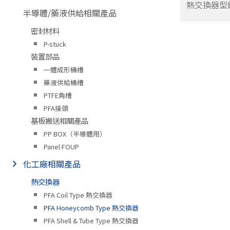
熱交換器型
半導體/藥液供給相關產品
密封材料
P-stuck
裝置部品
一體成形桶槽
藥液供給桶槽
PTFE角槽
PFA接頭
基板搬送相關產品
PP BOX（半導體用）
Panel FOUP
化工廠相關產品
熱交換器
PFA Coil Type 熱交換器
PFA Honeycomb Type 熱交換器
PFA Shell & Tube Type 熱交換器