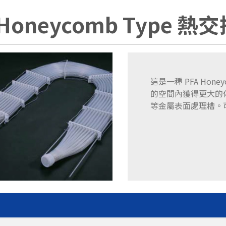
 Honeycomb Type 熱
這是一種 PFA Hone
的空間內獲得更大的
等金屬表面處理槽。可對