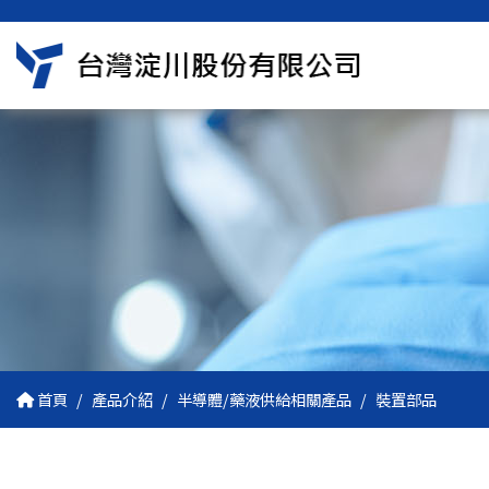
首頁
產品介紹
半導體/藥液供給相關產品
裝置部品