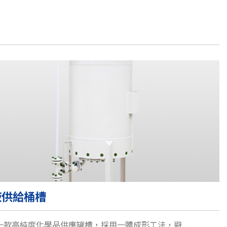
液供給桶槽
一款高純度化學品供應罐槽，採用一體成形工法，避...