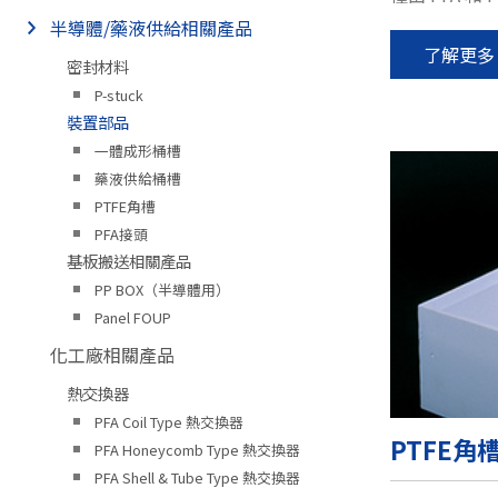
半導體/藥液供給相關產品
了解更多
密封材料
P-stuck
裝置部品
一體成形桶槽
藥液供給桶槽
PTFE角槽
PFA接頭
基板搬送相關產品
PP BOX（半導體用）
Panel FOUP
化工廠相關產品
熱交換器
PFA Coil Type 熱交換器
PTFE角
PFA Honeycomb Type 熱交換器
PFA Shell & Tube Type 熱交換器