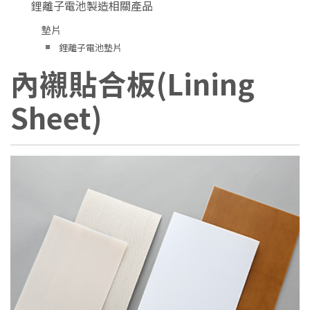
鋰離子電池製造相關產品
墊片
鋰離子電池墊片
內襯貼合板(Lining
Sheet)