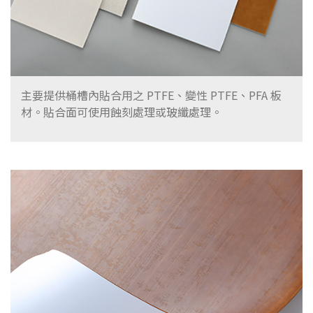
主要提供桶槽內貼合用之 PTFE、變性 PTFE、PFA 板
材。貼合面可使用蝕刻處理或玻纖處理。