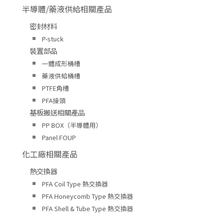
半導體/藥液供給相關產品
密封材料
P-stuck
裝置部品
一體成形桶槽
藥液供給桶槽
PTFE角槽
PFA接頭
基板搬送相關產品
PP BOX（半導體用）
Panel FOUP
化工廠相關產品
熱交換器
PFA Coil Type 熱交換器
PFA Honeycomb Type 熱交換器
PFA Shell & Tube Type 熱交換器